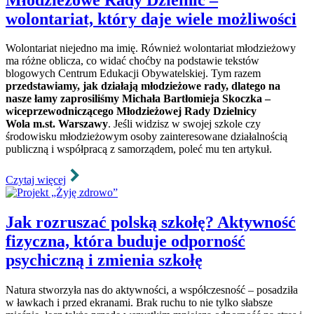
wolontariat, który daje wiele możliwości
Wolontariat niejedno ma imię. Również wolontariat młodzieżowy
ma różne oblicza, co widać choćby na podstawie tekstów
blogowych Centrum Edukacji Obywatelskiej. Tym razem
przedstawiamy, jak działają młodzieżowe rady, dlatego na
nasze łamy zaprosiliśmy Michała Bartłomieja Skoczka –
wiceprzewodniczącego Młodzieżowej Rady Dzielnicy
Wola m.st. Warszawy
. Jeśli widzisz w swojej szkole czy
środowisku młodzieżowym osoby zainteresowane działalnością
publiczną i współpracą z samorządem, poleć mu ten artykuł.
Czytaj więcej
Jak rozruszać polską szkołę? Aktywność
fizyczna, która buduje odporność
psychiczną i zmienia szkołę
Natura stworzyła nas do aktywności, a współczesność – posadziła
w ławkach i przed ekranami. Brak ruchu to nie tylko słabsze