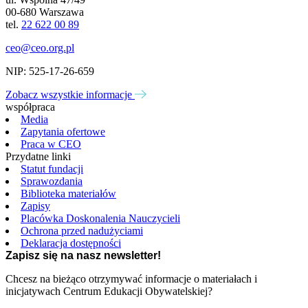
00-680 Warszawa
tel.
22 622 00 89
ceo@ceo.org.pl
NIP: 525-17-26-659
Zobacz wszystkie informacje
współpraca
Media
Zapytania ofertowe
Praca w CEO
Przydatne linki
Statut fundacji
Sprawozdania
Biblioteka materiałów
Zapisy
Placówka Doskonalenia Nauczycieli
Ochrona przed nadużyciami
Deklaracja dostępności
Zapisz się na nasz newsletter!
Chcesz na bieżąco otrzymywać informacje o materiałach i
inicjatywach Centrum Edukacji Obywatelskiej?