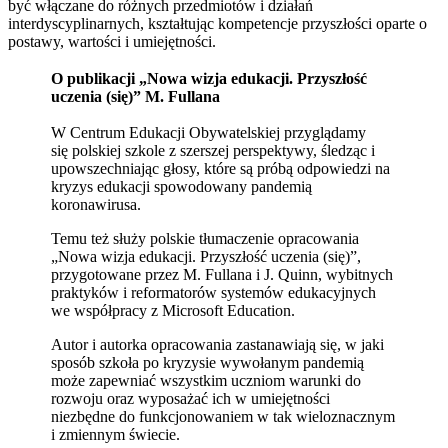
być włączane do różnych przedmiotów i działań
interdyscyplinarnych, kształtując kompetencje przyszłości oparte o
postawy, wartości i umiejętności.
O publikacji „Nowa wizja edukacji. Przyszłość
uczenia (się)” M. Fullana
W Centrum Edukacji Obywatelskiej przyglądamy
się polskiej szkole z szerszej perspektywy, śledząc i
upowszechniając głosy, które są próbą odpowiedzi na
kryzys edukacji spowodowany pandemią
koronawirusa.
Temu też służy polskie tłumaczenie opracowania
„Nowa wizja edukacji. Przyszłość uczenia (się)”,
przygotowane przez M. Fullana i J. Quinn, wybitnych
praktyków i reformatorów systemów edukacyjnych
we współpracy z Microsoft Education.
Autor i autorka opracowania zastanawiają się, w jaki
sposób szkoła po kryzysie wywołanym pandemią
może zapewniać wszystkim uczniom warunki do
rozwoju oraz wyposażać ich w umiejętności
niezbędne do funkcjonowaniem w tak wieloznacznym
i zmiennym świecie.