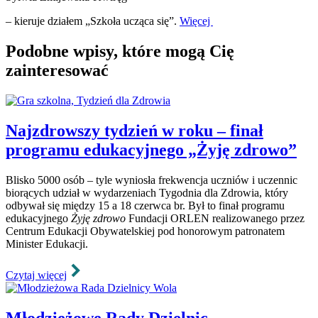
– kieruje działem „Szkoła ucząca się”.
Więcej
Podobne wpisy, które mogą Cię
zainteresować
Najzdrowszy tydzień w roku – finał
programu edukacyjnego „Żyję zdrowo”
Blisko 5000 osób – tyle wyniosła frekwencja uczniów i uczennic
biorących udział w wydarzeniach Tygodnia dla Zdrowia, który
odbywał się między 15 a 18 czerwca br. Był to finał programu
edukacyjnego
Żyję zdrowo
Fundacji ORLEN realizowanego przez
Centrum Edukacji Obywatelskiej pod honorowym patronatem
Minister Edukacji.
Czytaj więcej
Młodzieżowe Rady Dzielnic –