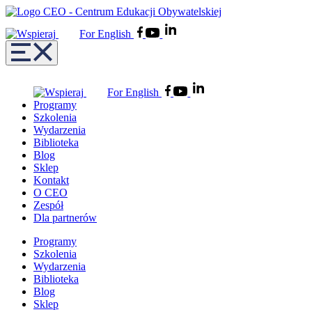
For English
For English
Programy
Szkolenia
Wydarzenia
Biblioteka
Blog
Sklep
Kontakt
O CEO
Zespół
Dla partnerów
Programy
Szkolenia
Wydarzenia
Biblioteka
Blog
Sklep