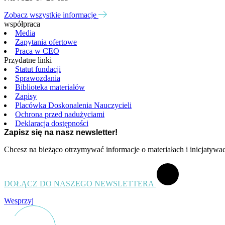
Zobacz wszystkie informacje
współpraca
Media
Zapytania ofertowe
Praca w CEO
Przydatne linki
Statut fundacji
Sprawozdania
Biblioteka materiałów
Zapisy
Placówka Doskonalenia Nauczycieli
Ochrona przed nadużyciami
Deklaracja dostępności
Zapisz się na nasz newsletter!
Chcesz na bieżąco otrzymywać informacje o materiałach i inicjatyw
DOŁĄCZ DO NASZEGO NEWSLETTERA
Wesprzyj