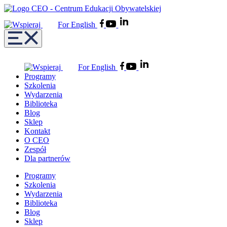
For English
For English
Programy
Szkolenia
Wydarzenia
Biblioteka
Blog
Sklep
Kontakt
O CEO
Zespół
Dla partnerów
Programy
Szkolenia
Wydarzenia
Biblioteka
Blog
Sklep