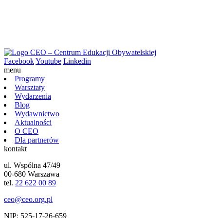
Facebook
Youtube
Linkedin
menu
Programy
Warsztaty
Wydarzenia
Blog
Wydawnictwo
Aktualności
O CEO
Dla partnerów
kontakt
ul. Wspólna 47/49
00-680 Warszawa
tel.
22 622 00 89
ceo@ceo.org.pl
NIP: 525-17-26-659