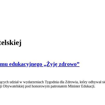
elskiej
ramu edukacyjnego „Żyję zdrowo”
rących udział w wydarzeniach Tygodnia dla Zdrowia, który odbywał si
 Obywatelskiej pod honorowym patronatem Minister Edukacji.