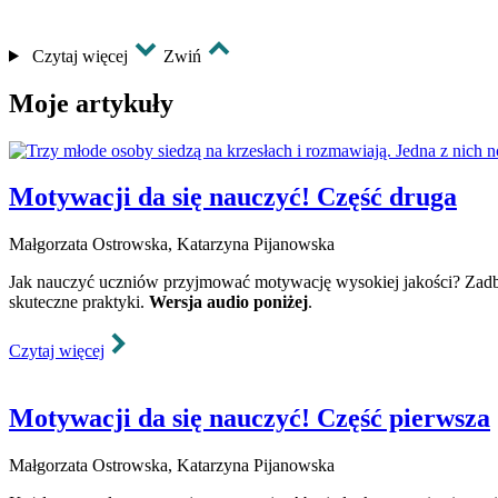
Czytaj więcej
Zwiń
Moje artykuły
Motywacji da się nauczyć! Część druga
Małgorzata Ostrowska, Katarzyna Pijanowska
Jak nauczyć uczniów przyjmować motywację wysokiej jakości? Zadbaj
skuteczne praktyki.
Wersja audio poniżej
.
Czytaj więcej
Motywacji da się nauczyć! Część pierwsza
Małgorzata Ostrowska, Katarzyna Pijanowska