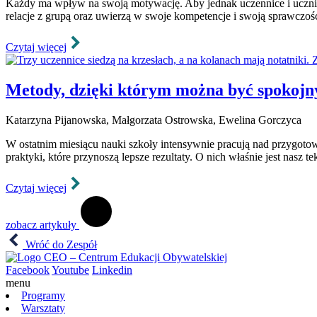
Każdy ma wpływ na swoją motywację. Aby jednak uczennice i ucznio
relacje z grupą oraz uwierzą w swoje kompetencje i swoją sprawczoś
Czytaj więcej
Metody, dzięki którym można być spokoj
Katarzyna Pijanowska, Małgorzata Ostrowska, Ewelina Gorczyca
W ostatnim miesiącu nauki szkoły intensywnie pracują nad przygoto
praktyki, które przynoszą lepsze rezultaty. O nich właśnie jest nasz tek
Czytaj więcej
zobacz artykuły
Wróć do Zespół
Facebook
Youtube
Linkedin
menu
Programy
Warsztaty