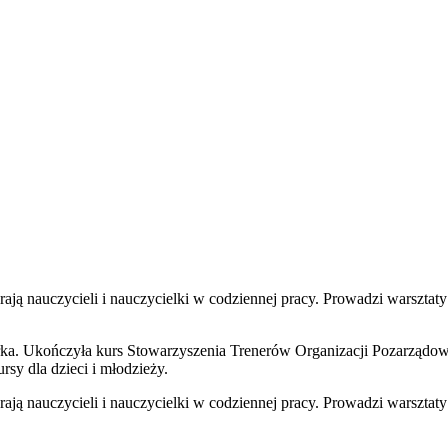
erają nauczycieli i nauczycielki w codziennej pracy. Prowadzi warsztaty
torka. Ukończyła kurs Stowarzyszenia Trenerów Organizacji Pozarządow
rsy dla dzieci i młodzieży.
erają nauczycieli i nauczycielki w codziennej pracy. Prowadzi warsztaty