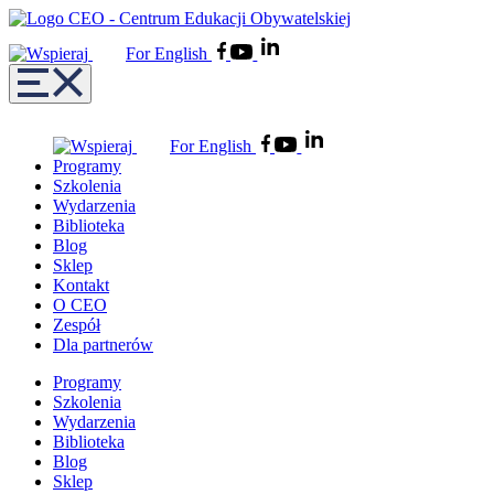
For English
For English
Programy
Szkolenia
Wydarzenia
Biblioteka
Blog
Sklep
Kontakt
O CEO
Zespół
Dla partnerów
Programy
Szkolenia
Wydarzenia
Biblioteka
Blog
Sklep