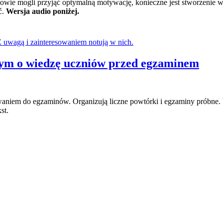
wie mogli przyjąć optymalną motywację, konieczne jest stworzenie w
ć.
Wersja audio poniżej.
nym o wiedzę uczniów przed egzaminem
waniem do egzaminów. Organizują liczne powtórki i egzaminy próbne. 
st.