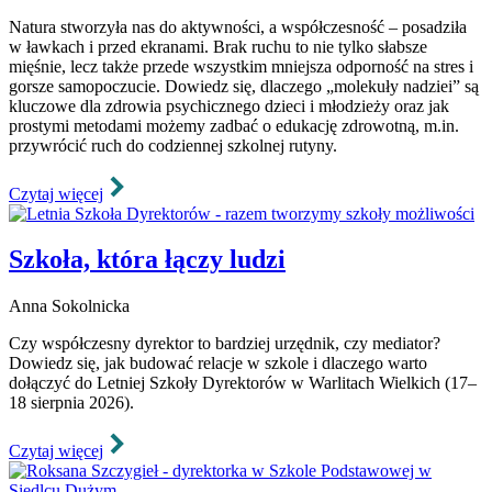
Natura stworzyła nas do aktywności, a współczesność – posadziła
w ławkach i przed ekranami. Brak ruchu to nie tylko słabsze
mięśnie, lecz także przede wszystkim mniejsza odporność na stres i
gorsze samopoczucie. Dowiedz się, dlaczego „molekuły nadziei” są
kluczowe dla zdrowia psychicznego dzieci i młodzieży oraz jak
prostymi metodami możemy zadbać o edukację zdrowotną, m.in.
przywrócić ruch do codziennej szkolnej rutyny.
Czytaj więcej
Szkoła, która łączy ludzi
Anna Sokolnicka
Czy współczesny dyrektor to bardziej urzędnik, czy mediator?
Dowiedz się, jak budować relacje w szkole i dlaczego warto
dołączyć do Letniej Szkoły Dyrektorów w Warlitach Wielkich (17–
18 sierpnia 2026).
Czytaj więcej