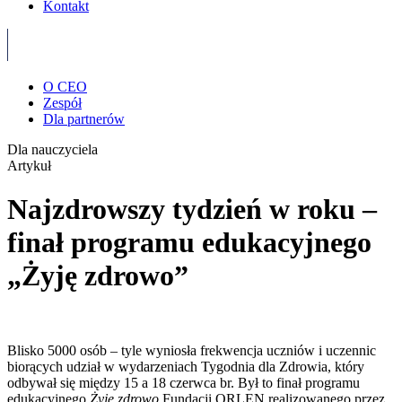
Kontakt
O CEO
Zespół
Dla partnerów
Dla nauczyciela
Artykuł
Najzdrowszy tydzień w roku –
finał programu edukacyjnego
„Żyję zdrowo”
Blisko 5000 osób – tyle wyniosła frekwencja uczniów i uczennic
biorących udział w wydarzeniach Tygodnia dla Zdrowia, który
odbywał się między 15 a 18 czerwca br. Był to finał programu
edukacyjnego
Żyję zdrowo
Fundacji ORLEN realizowanego przez