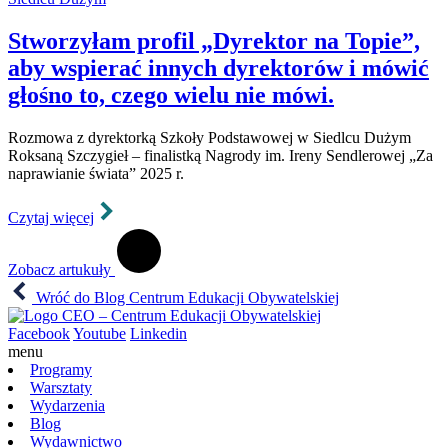
Stworzyłam profil „Dyrektor na Topie”,
aby wspierać innych dyrektorów i mówić
głośno to, czego wielu nie mówi.
Rozmowa z dyrektorką Szkoły Podstawowej w Siedlcu Dużym
Roksaną Szczygieł – finalistką Nagrody im. Ireny Sendlerowej „Za
naprawianie świata” 2025 r.
Czytaj więcej
Zobacz artukuły
Wróć do Blog Centrum Edukacji Obywatelskiej
Facebook
Youtube
Linkedin
menu
Programy
Warsztaty
Wydarzenia
Blog
Wydawnictwo