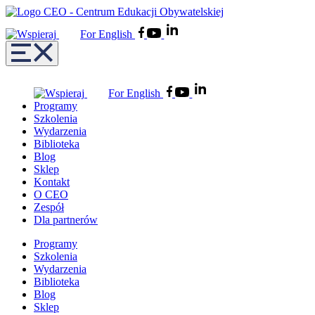
For English
For English
Programy
Szkolenia
Wydarzenia
Biblioteka
Blog
Sklep
Kontakt
O CEO
Zespół
Dla partnerów
Programy
Szkolenia
Wydarzenia
Biblioteka
Blog
Sklep