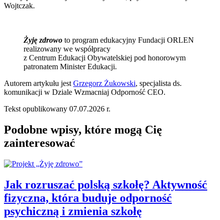
Wojtczak.
Żyję zdrowo
to program edukacyjny Fundacji ORLEN
realizowany we współpracy
z Centrum Edukacji Obywatelskiej pod honorowym
patronatem Minister Edukacji.
Autorem artykułu jest
Grzegorz Żukowski
, specjalista ds.
komunikacji w Dziale Wzmacniaj Odporność CEO.
Tekst opublikowany 07.07.2026 r.
Podobne wpisy, które mogą Cię
zainteresować
Jak rozruszać polską szkołę? Aktywność
fizyczna, która buduje odporność
psychiczną i zmienia szkołę