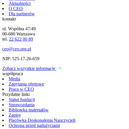
Aktualności
O CEO
Dla partnerów
kontakt
ul. Wspólna 47/49
00-680 Warszawa
tel.
22 622 00 89
ceo@ceo.org.pl
NIP: 525-17-26-659
Zobacz wszystkie informacje
współpraca
Media
Zapytania ofertowe
Praca w CEO
Przydatne linki
Statut fundacji
Sprawozdania
Biblioteka materiałów
Zapisy
Placówka Doskonalenia Nauczycieli
Ochrona przed nadużyciami