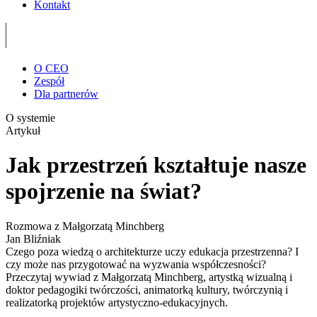
Kontakt
O CEO
Zespół
Dla partnerów
O systemie
Artykuł
Jak przestrzeń kształtuje nasze
spojrzenie na świat?
Rozmowa z Małgorzatą Minchberg
Jan Bliźniak
Czego poza wiedzą o architekturze uczy edukacja przestrzenna? I
czy może nas przygotować na wyzwania współczesności?
Przeczytaj wywiad z Małgorzatą Minchberg,
artystką wizualną i
doktor pedagogiki twórczości, animatorką kultury, twórczynią i
realizatorką projektów artystyczno-edukacyjnych.