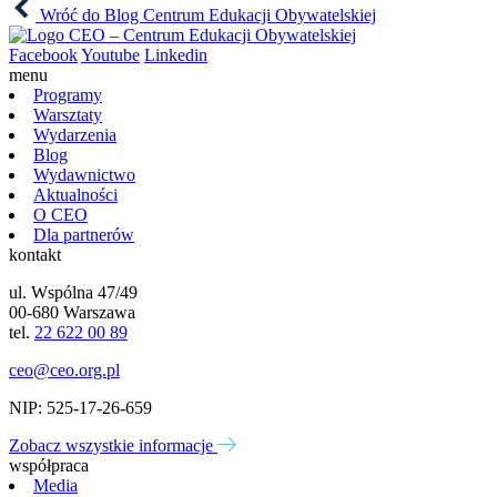
Wróć do Blog Centrum Edukacji Obywatelskiej
Facebook
Youtube
Linkedin
menu
Programy
Warsztaty
Wydarzenia
Blog
Wydawnictwo
Aktualności
O CEO
Dla partnerów
kontakt
ul. Wspólna 47/49
00-680 Warszawa
tel.
22 622 00 89
ceo@ceo.org.pl
NIP: 525-17-26-659
Zobacz wszystkie informacje
współpraca
Media