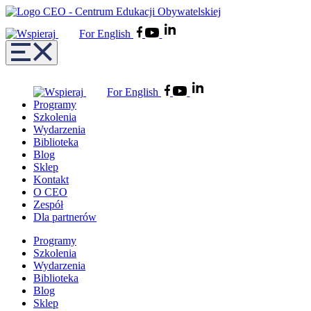
For English
For English
Programy
Szkolenia
Wydarzenia
Biblioteka
Blog
Sklep
Kontakt
O CEO
Zespół
Dla partnerów
Programy
Szkolenia
Wydarzenia
Biblioteka
Blog
Sklep