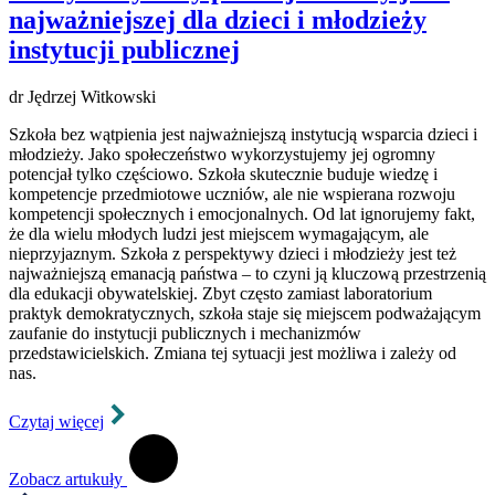
najważniejszej dla dzieci i młodzieży
instytucji publicznej
dr Jędrzej Witkowski
Szkoła bez wątpienia jest najważniejszą instytucją wsparcia dzieci i
młodzieży. Jako społeczeństwo wykorzystujemy jej ogromny
potencjał tylko częściowo. Szkoła skutecznie buduje wiedzę i
kompetencje przedmiotowe uczniów, ale nie wspierana rozwoju
kompetencji społecznych i emocjonalnych. Od lat ignorujemy fakt,
że dla wielu młodych ludzi jest miejscem wymagającym, ale
nieprzyjaznym. Szkoła z perspektywy dzieci i młodzieży jest też
najważniejszą emanacją państwa – to czyni ją kluczową przestrzenią
dla edukacji obywatelskiej. Zbyt często zamiast laboratorium
praktyk demokratycznych, szkoła staje się miejscem podważającym
zaufanie do instytucji publicznych i mechanizmów
przedstawicielskich. Zmiana tej sytuacji jest możliwa i zależy od
nas.
Czytaj więcej
Zobacz artukuły