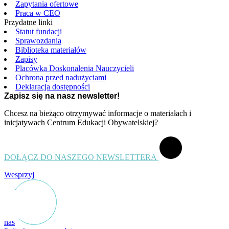
Zapytania ofertowe
Praca w CEO
Przydatne linki
Statut fundacji
Sprawozdania
Biblioteka materiałów
Zapisy
Placówka Doskonalenia Nauczycieli
Ochrona przed nadużyciami
Deklaracja dostępności
Zapisz się na nasz newsletter!
Chcesz na bieżąco otrzymywać informacje o materiałach i
inicjatywach Centrum Edukacji Obywatelskiej?
DOŁĄCZ DO NASZEGO NEWSLETTERA
Wesprzyj
nas