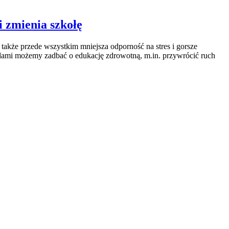
i zmienia szkołę
 także przede wszystkim mniejsza odporność na stres i gorsze
odami możemy zadbać o edukację zdrowotną, m.in. przywrócić ruch