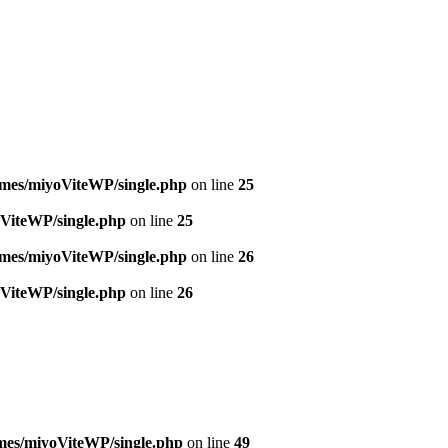
emes/miyoViteWP/single.php
on line
25
oViteWP/single.php
on line
25
emes/miyoViteWP/single.php
on line
26
oViteWP/single.php
on line
26
emes/miyoViteWP/single.php
on line
49