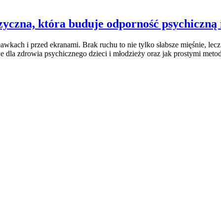
zyczna, która buduje odporność psychiczną 
wkach i przed ekranami. Brak ruchu to nie tylko słabsze mięśnie, lecz
e dla zdrowia psychicznego dzieci i młodzieży oraz jak prostymi met