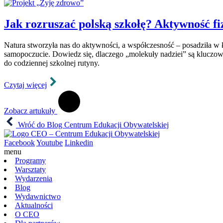
Jak rozruszać polską szkołę? Aktywność fi
Natura stworzyła nas do aktywności, a współczesność – posadziła w ła
samopoczucie. Dowiedz się, dlaczego „molekuły nadziei” są kluczow
do codziennej szkolnej rutyny.
Czytaj więcej
Zobacz artukuły
Wróć do Blog Centrum Edukacji Obywatelskiej
Facebook
Youtube
Linkedin
menu
Programy
Warsztaty
Wydarzenia
Blog
Wydawnictwo
Aktualności
O CEO