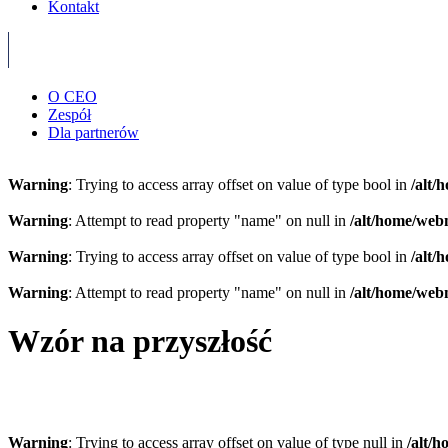
Kontakt
O CEO
Zespół
Dla partnerów
Warning
: Trying to access array offset on value of type bool in
/alt/
Warning
: Attempt to read property "name" on null in
/alt/home/web
Warning
: Trying to access array offset on value of type bool in
/alt/
Warning
: Attempt to read property "name" on null in
/alt/home/web
Wzór na przyszłość
Warning
: Trying to access array offset on value of type null in
/alt/