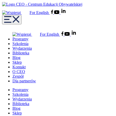
For English
For English
Programy
Szkolenia
Wydarzenia
Biblioteka
Blog
Sklep
Kontakt
O CEO
Zespół
Dla partnerów
Programy
Szkolenia
Wydarzenia
Biblioteka
Blog
Sklep