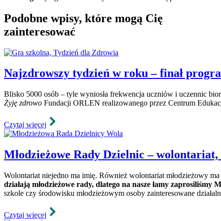
Podobne wpisy, które mogą Cię
zainteresować
Najzdrowszy tydzień w roku – finał prog
Blisko 5000 osób – tyle wyniosła frekwencja uczniów i uczennic bio
Żyję zdrowo
Fundacji ORLEN realizowanego przez Centrum Edukacji
Czytaj więcej
Młodzieżowe Rady Dzielnic – wolontariat, 
Wolontariat niejedno ma imię. Również wolontariat młodzieżowy ma
działają młodzieżowe rady, dlatego na nasze łamy zaprosiliśmy
szkole czy środowisku młodzieżowym osoby zainteresowane działalno
Czytaj więcej