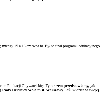
ę między 15 a 18 czerwca br. Był to finał programu edukacyjnego
ntrum Edukacji Obywatelskiej. Tym razem
przedstawiamy, jak
ej Rady Dzielnicy Wola m.st. Warszawy
. Jeśli widzisz w swojej