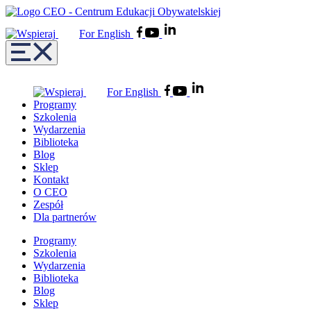
For English
For English
Programy
Szkolenia
Wydarzenia
Biblioteka
Blog
Sklep
Kontakt
O CEO
Zespół
Dla partnerów
Programy
Szkolenia
Wydarzenia
Biblioteka
Blog
Sklep