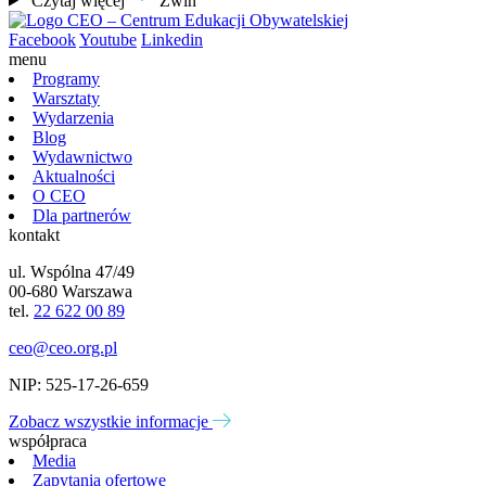
Czytaj więcej
Zwiń
Facebook
Youtube
Linkedin
menu
Programy
Warsztaty
Wydarzenia
Blog
Wydawnictwo
Aktualności
O CEO
Dla partnerów
kontakt
ul. Wspólna 47/49
00-680 Warszawa
tel.
22 622 00 89
ceo@ceo.org.pl
NIP: 525-17-26-659
Zobacz wszystkie informacje
współpraca
Media
Zapytania ofertowe