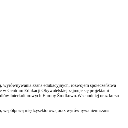
cej, wyrównywania szans edukacyjnych, rozwojem społeczeństwa
e w Centrum Edukacji Obywatelskiej zajmuje się projektami
tudiów Interkulturowych Europy Środkowo-Wschodniej oraz kursu
go, współpracą międzysektorową oraz wyrównywaniem szans