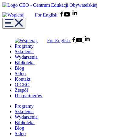
For English
For English
Programy
Szkolenia
Wydarzenia
Biblioteka
Blog
Sklep
Kontakt
O CEO
Zespół
Dla partnerów
Programy
Szkolenia
Wydarzenia
Biblioteka
Blog
Sklep