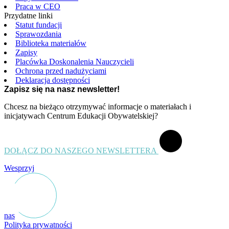
Praca w CEO
Przydatne linki
Statut fundacji
Sprawozdania
Biblioteka materiałów
Zapisy
Placówka Doskonalenia Nauczycieli
Ochrona przed nadużyciami
Deklaracja dostępności
Zapisz się na nasz newsletter!
Chcesz na bieżąco otrzymywać informacje o materiałach i
inicjatywach Centrum Edukacji Obywatelskiej?
DOŁĄCZ DO NASZEGO NEWSLETTERA
Wesprzyj
nas
Polityka prywatności