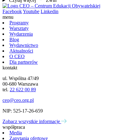
Czytaj więcej
Zwiń
Facebook
Youtube
Linkedin
menu
Programy
Warsztaty
Wydarzenia
Blog
Wydawnictwo
Aktualności
O CEO
Dla partnerów
kontakt
ul. Wspólna 47/49
00-680 Warszawa
tel.
22 622 00 89
ceo@ceo.org.pl
NIP: 525-17-26-659
Zobacz wszystkie informacje
współpraca
Media
Zapytania ofertowe